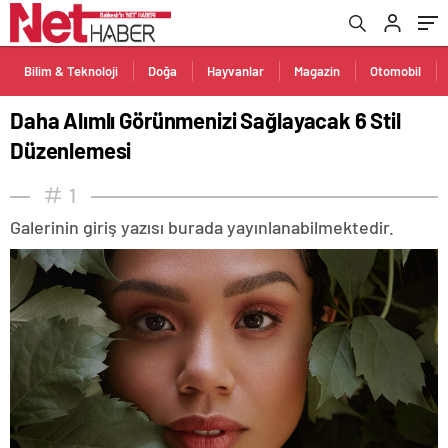
Bilim & Teknoloji
Doğa
Hayvanlar
Magazin
Otomobil
Daha Alımlı Görünmenizi Sağlayacak 6 Stil
Düzenlemesi
1
Galerinin giriş yazısı burada yayınlanabilmektedir.