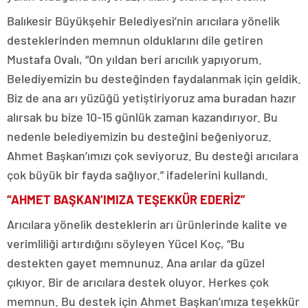
Balıkesir Büyükşehir Belediyesi’nin arıcılara yönelik
desteklerinden memnun olduklarını dile getiren
Mustafa Ovalı, “On yıldan beri arıcılık yapıyorum.
Belediyemizin bu desteğinden faydalanmak için geldik.
Biz de ana arı yüzüğü yetiştiriyoruz ama buradan hazır
alırsak bu bize 10-15 günlük zaman kazandırıyor. Bu
nedenle belediyemizin bu desteğini beğeniyoruz.
Ahmet Başkan’ımızı çok seviyoruz. Bu desteği arıcılara
çok büyük bir fayda sağlıyor.” ifadelerini kullandı.
“AHMET BAŞKAN’IMIZA TEŞEKKÜR EDERİZ”
Arıcılara yönelik desteklerin arı ürünlerinde kalite ve
verimliliği artırdığını söyleyen Yücel Koç, “Bu
destekten gayet memnunuz. Ana arılar da güzel
çıkıyor. Bir de arıcılara destek oluyor. Herkes çok
memnun. Bu destek için Ahmet Başkan’ımıza teşekkür