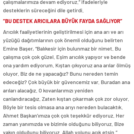
çalışmalarımıza devam ediyoruz.” ifadeleriyle
desteklerin süreceğini dile getirdi.
“BU DESTEK ARICILARA BÜYÜK FAYDA SAĞLIYOR”
Arıcılık faaliyetlerinin geliştirilmesi için ana arı ve arı
yüzüğü dağıtımlarının çok önemli olduğunu belirten
Emine Başer, “Balıkesir için bulunmaz bir nimet. Bu
çalışma çok çok güzel. Eşim arıcılık yapıyor ve bende
ona yardım ediyorum. Kıştan çıkıyoruz ana arılar ölmüş
oluyor. Biz de ne yapacağız? Bunu nereden temin
edeceğiz? Çok büyük bir güvencemiz var. Buradan ana
arıları alacağız. O kovanlarımızı yeniden
canlandıracağız. Zaten kıştan çıkarmak çok zor oluyor.
Böyle bir tesis olmasa ana arıyı nereden bulacaktık.
Ahmet Başkan’ımıza çok çok teşekkür ediyoruz. Her
zaman yanımızda ve bizimle olduğunu biliyoruz. Bize
yakın olduğunu biliyoruz. Allah yolunu açık etsin.”