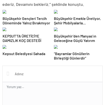
ederiz. Devamını bekleriz.” şeklinde konuştu.
Büyükşehir Gençleri Tercih
Büyükşehir Emekle Üretiyor,
Döneminde Yalnız Bırakmıyor
Şehir Mobilyalarla
Güzelleşiyor
KEPSUT’TA ÜRETİCİYE
Büyükşehir’den Manyas’ın
DAMIZLIK KOÇ DESTEĞİ
Geleceğine Güçlü Yatırım
Kepsut Belediyesi Sahada
“Bayramlar Gönüllerin
Birleştiği Günlerdir”