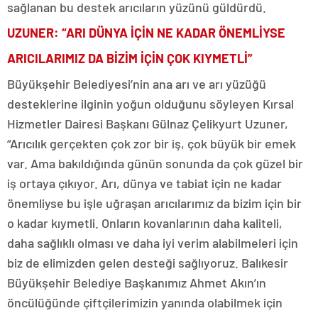
sağlanan bu destek arıcıların yüzünü güldürdü.
UZUNER: “ARI DÜNYA İÇİN NE KADAR ÖNEMLİYSE
ARICILARIMIZ DA BİZİM İÇİN ÇOK KIYMETLİ”
Büyükşehir Belediyesi’nin ana arı ve arı yüzüğü
desteklerine ilginin yoğun olduğunu söyleyen Kırsal
Hizmetler Dairesi Başkanı Gülnaz Çelikyurt Uzuner,
“Arıcılık gerçekten çok zor bir iş, çok büyük bir emek
var. Ama bakıldığında günün sonunda da çok güzel bir
iş ortaya çıkıyor. Arı, dünya ve tabiat için ne kadar
önemliyse bu işle uğraşan arıcılarımız da bizim için bir
o kadar kıymetli. Onların kovanlarının daha kaliteli,
daha sağlıklı olması ve daha iyi verim alabilmeleri için
biz de elimizden gelen desteği sağlıyoruz. Balıkesir
Büyükşehir Belediye Başkanımız Ahmet Akın’ın
öncülüğünde çiftçilerimizin yanında olabilmek için