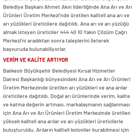
Belediye Başkanı Ahmet Akın liderliğinde Ana Arı ve Arı
Ürünleri Üretim Merkezi’nde üretilen kaliteli ana arı ve
arı yüzükleri üreticilere dağıtıldı. Ana arı ve arı yüzüğü
almak isteyen üreticiler 444 40 10 Yakın Çözüm Çağrı
Merkezi’ni aradıktan sonra taleplerini ileterek
başvuruda bulunabiliyorlar.
VERİM VE KALİTE ARTIYOR
Balıkesir Büyükşehir Belediyesi Kırsal Hizmetler
Dairesi Başkanlığı bünyesindeki Ana Arı ve Arı Ürünleri
Üretim Merkezinde üretilen arı yüzükleri ve ana arılar
üreticilere dağıtıldı. Doğal arı ürünlerinde verim, kalite
ve katma değerin artması, markalaşmanın sağlanması
için Ana Arı ve Arı Ürünleri Üretim Merkezinde üretilen
yüksek kaliteli ana arılar ve arı yüzükleri üreticilerle
buluşturuldu. Arıların kaliteli koloniler kurabilmesi için