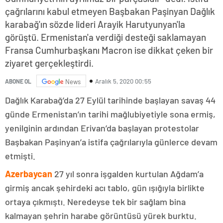
çağrılarını kabul etmeyen Başbakan Paşinyan Dağlık
karabağ'ın sözde lideri Arayik Harutyunyan'la
görüştü. Ermenistan'a verdiği desteği saklamayan
Fransa Cumhurbaşkanı Macron ise dikkat çeken bir
ziyaret gerçekleştirdi.
Aralık 5, 2020 00:55
ABONE OL
News
Dağlık Karabağ’da 27 Eylül tarihinde başlayan savaş 44
günde Ermenistan’ın tarihi mağlubiyetiyle sona ermiş,
yenilginin ardından Erivan’da başlayan protestolar
Başbakan Paşinyan’a istifa çağrılarıyla günlerce devam
etmişti.
Azerbaycan
27 yıl sonra işgalden kurtulan Ağdam’a
girmiş ancak şehirdeki acı tablo, gün ışığıyla birlikte
ortaya çıkmıştı. Neredeyse tek bir sağlam bina
kalmayan şehrin harabe görüntüsü yürek burktu.