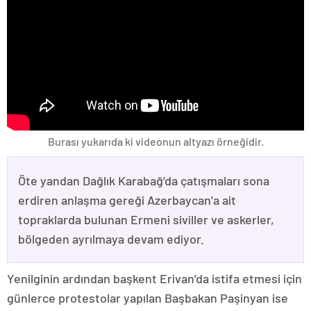
Burası yukarıda ki videonun altyazı örneğidir.
Öte yandan Dağlık Karabağ’da çatışmaları sona
erdiren anlaşma gereği Azerbaycan’a ait
topraklarda bulunan Ermeni siviller ve askerler,
bölgeden ayrılmaya devam ediyor.
Yenilginin ardından başkent Erivan’da istifa etmesi için
günlerce protestolar yapılan Başbakan Paşinyan ise