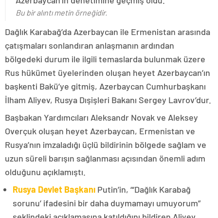
Azerbaycan’ın denetimine geçmiş oldu.
Bu bir alıntı metin örneğidir.
Dağlık Karabağ’da Azerbaycan ile Ermenistan arasında
çatışmaları sonlandıran anlaşmanın ardından
bölgedeki durum ile ilgili temaslarda bulunmak üzere
Rus hükümet üyelerinden oluşan heyet Azerbaycan’ın
başkenti Bakü’ye gitmiş, Azerbaycan Cumhurbaşkanı
İlham Aliyev, Rusya Dışişleri Bakanı Sergey Lavrov’dur.
Başbakan Yardımcıları Aleksandr Novak ve Aleksey
Overçuk oluşan heyet Azerbaycan, Ermenistan ve
Rusya’nın imzaladığı üçlü bildirinin bölgede sağlam ve
uzun süreli barışın sağlanması açısından önemli adım
olduğunu açıklamıştı.
Rusya Devlet Başkanı
Putin’in, “‘Dağlık Karabağ
sorunu’ ifadesini bir daha duymamayı umuyorum”
şeklindeki açıklamasına katıldığını bildiren Aliyev,