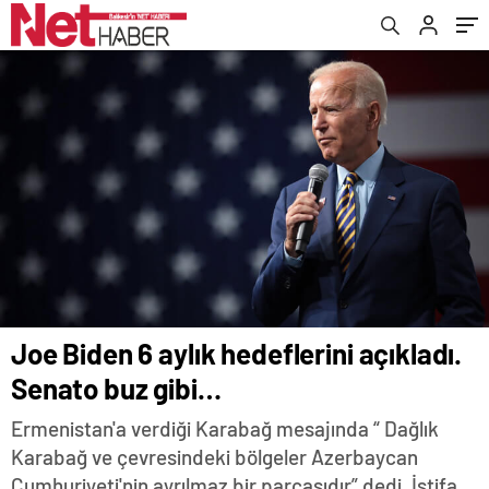
parçasıdır!
Joe Biden 6 aylık hedeflerini açıkladı.
Senato buz gibi…
Ermenistan'a verdiği Karabağ mesajında “ Dağlık
Karabağ ve çevresindeki bölgeler Azerbaycan
Cumhuriyeti'nin ayrılmaz bir parçasıdır” dedi. İstifa