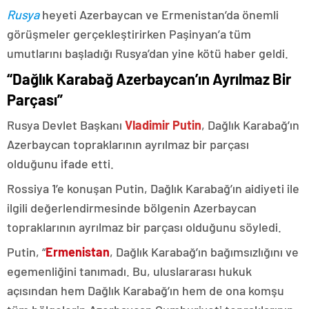
Rusya
heyeti Azerbaycan ve Ermenistan’da önemli
görüşmeler gerçekleştirirken Paşinyan’a tüm
umutlarını başladığı Rusya’dan yine kötü haber geldi.
“Dağlık Karabağ Azerbaycan’ın Ayrılmaz Bir
Parçası”
Rusya Devlet Başkanı
Vladimir Putin
, Dağlık Karabağ’ın
Azerbaycan topraklarının ayrılmaz bir parçası
olduğunu ifade etti.
Rossiya 1’e konuşan Putin, Dağlık Karabağ’ın aidiyeti ile
ilgili değerlendirmesinde bölgenin Azerbaycan
topraklarının ayrılmaz bir parçası olduğunu söyledi.
Putin, “
Ermenistan
, Dağlık Karabağ’ın bağımsızlığını ve
egemenliğini tanımadı. Bu, uluslararası hukuk
açısından hem Dağlık Karabağ’ın hem de ona komşu