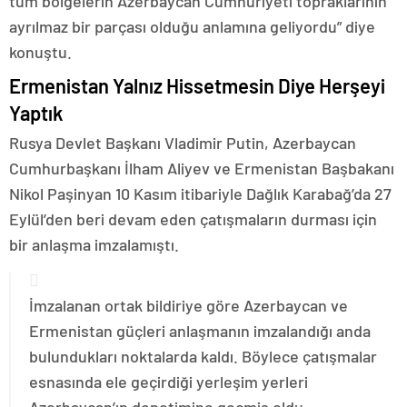
tüm bölgelerin Azerbaycan Cumhuriyeti topraklarının
ayrılmaz bir parçası olduğu anlamına geliyordu” diye
konuştu.
Ermenistan Yalnız Hissetmesin Diye Herşeyi
Yaptık
Rusya Devlet Başkanı Vladimir Putin, Azerbaycan
Cumhurbaşkanı İlham Aliyev ve Ermenistan Başbakanı
Nikol Paşinyan 10 Kasım itibariyle Dağlık Karabağ’da 27
Eylül’den beri devam eden çatışmaların durması için
bir anlaşma imzalamıştı.
İmzalanan ortak bildiriye göre Azerbaycan ve
Ermenistan güçleri anlaşmanın imzalandığı anda
bulundukları noktalarda kaldı. Böylece çatışmalar
esnasında ele geçirdiği yerleşim yerleri