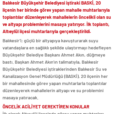
Balıkesir Büyükşehir Belediyesi iştiraki BASKİ, 20
ilçenin her birinde görev yapan mahalle muhtarlarıyla
toplantılar düzenleyerek mahallelerin öncelikli olan su
ve altyapı problemlerini masaya yatırıyor. İlk toplantı,
Altıeylül ilçesi muhtarlarıyla gerçekleştirildi.
Balıkesir’i; güçlü bir altyapıya kavuşturarak suyu
vatandaşlara en sağlıklı şekilde ulaştırmayı hedefleyen
Büyükşehir Belediye Başkanı Ahmet Akın, düğmeye
bastı. Başkan Ahmet Akın’ın talimatıyla, Balıkesir
Büyükşehir Belediyesi iştiraklerinden Balıkesir Su ve
Kanalizasyon Genel Müdürlüğü (BASKİ), 20 ilçenin her
bir mahallesinde görev yapan muhtarlarla toplantılar
düzenleyerek mahallelerin altyapı ve su problemini
masaya yatıracak.
ÖNCELİK ACİLİYET GEREKTİREN KONULAR
İlk olarak Altıeylül ilçesinde görev yapan muhtarları