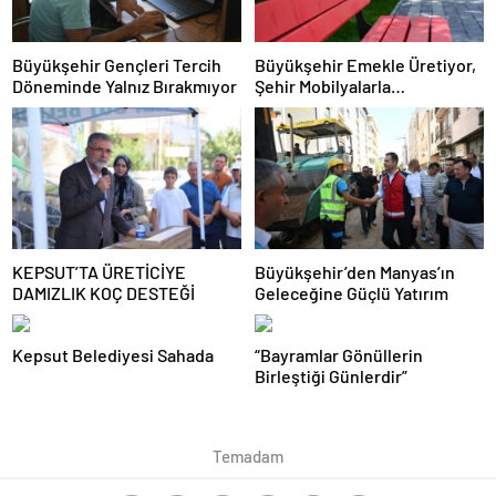
Büyükşehir Gençleri Tercih
Büyükşehir Emekle Üretiyor,
Döneminde Yalnız Bırakmıyor
Şehir Mobilyalarla
Güzelleşiyor
KEPSUT’TA ÜRETİCİYE
Büyükşehir’den Manyas’ın
DAMIZLIK KOÇ DESTEĞİ
Geleceğine Güçlü Yatırım
Kepsut Belediyesi Sahada
“Bayramlar Gönüllerin
Birleştiği Günlerdir”
Temadam