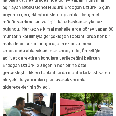
ağırlayan BASKİ Genel Müdürü Erdoğan Öztürk, 3 gün
boyunca gerçekleştirdikleri toplantılarda; genel
müdür yardımcıları ve ilgili daire başkanlarıyla hazır
bulundu. Merkez ve kırsal mahallelerde görev yapan 80
muhtarın katılımıyla gerçekleşen toplantılarda her bir
mahallenin sorunları görüşülerek çözülmesi
konusunda atılacak adımlar konuşuldu. Önceliğin
aciliyet gerektiren konulara verileceğini belirten
Erdoğan Öztürk, 20 ilçenin her birine özel
gerçekleştirdikleri toplantılarda muhtarlarla istişareli
bir şekilde yatırımları planlayarak sorunları
gidereceklerini söyledi.