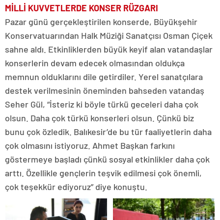
MİLLİ KUVVETLERDE KONSER RÜZGARI
Pazar günü gerçekleştirilen konserde, Büyükşehir
Konservatuarından Halk Müziği Sanatçısı Osman Çiçek
sahne aldı. Etkinliklerden büyük keyif alan vatandaşlar
konserlerin devam edecek olmasından oldukça
memnun olduklarını dile getirdiler. Yerel sanatçılara
destek verilmesinin öneminden bahseden vatandaş
Seher Gül, “İsteriz ki böyle türkü geceleri daha çok
olsun. Daha çok türkü konserleri olsun. Çünkü biz
bunu çok özledik. Balıkesir’de bu tür faaliyetlerin daha
çok olmasını istiyoruz. Ahmet Başkan farkını
göstermeye başladı çünkü sosyal etkinlikler daha çok
arttı. Özellikle gençlerin teşvik edilmesi çok önemli,
çok teşekkür ediyoruz” diye konuştu.