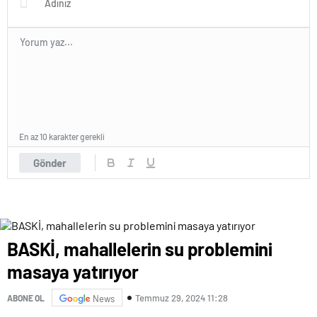
En az 10 karakter gerekli
Gönder
BASKİ, mahallelerin su problemini
masaya yatırıyor
Temmuz 29, 2024 11:28
ABONE OL
News