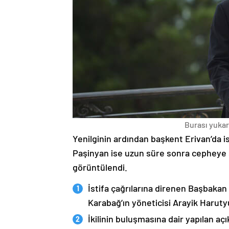
Burası yukarı
Yenilginin ardından başkent Erivan’da i
Paşinyan ise uzun süre sonra cepheye s
görüntülendi.
İstifa çağrılarına direnen Başbakan
Karabağ’ın yöneticisi Arayik Haruty
İkilinin buluşmasına dair yapılan a