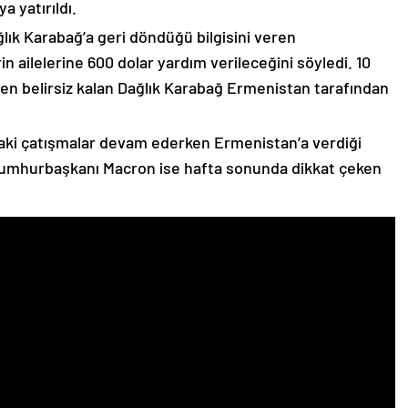
 yatırıldı.
lık Karabağ’a geri döndüğü bilgisini veren
n ailelerine 600 dolar yardım verileceğini söyledi. 10
n belirsiz kalan Dağlık Karabağ Ermenistan tarafından
ki çatışmalar devam ederken Ermenistan’a verdiği
Cumhurbaşkanı Macron ise hafta sonunda dikkat çeken