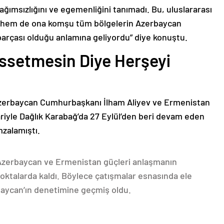
bağımsızlığını ve egemenliğini tanımadı. Bu, uluslararası
n hem de ona komşu tüm bölgelerin Azerbaycan
parçası olduğu anlamına geliyordu” diye konuştu.
issetmesin Diye Herşeyi
Azerbaycan Cumhurbaşkanı İlham Aliyev ve Ermenistan
ariyle Dağlık Karabağ’da 27 Eylül’den beri devam eden
mzalamıştı.
 Azerbaycan ve Ermenistan güçleri anlaşmanın
oktalarda kaldı. Böylece çatışmalar esnasında ele
rbaycan’ın denetimine geçmiş oldu.