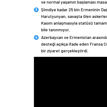
ve normal yaşamın başlaması masaya
Şimdiye kadar 25 bin Ermeninin Dağ
Harutyunyan, savaşta ölen askerleri
Kasım anlaşmasıyla statüsü tamame
bile tanınmıyor.
Azerbaycan ve Ermenistan arasında
desteği açıkça ifade eden Fransa 
bir ziyaret gerçekleştirdi.