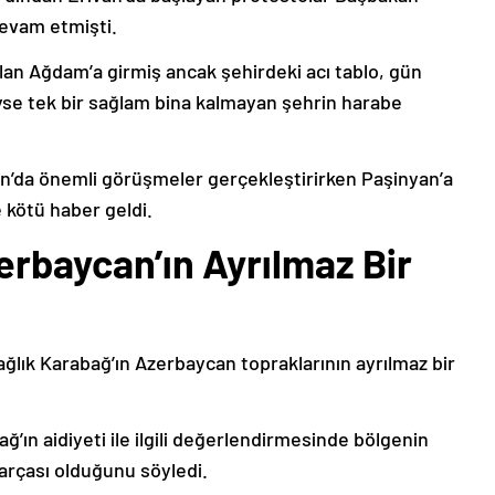
devam etmişti.
lan Ağdam’a girmiş ancak şehirdeki acı tablo, gün
deyse tek bir sağlam bina kalmayan şehrin harabe
’da önemli görüşmeler gerçekleştirirken Paşinyan’a
 kötü haber geldi.
erbaycan’ın Ayrılmaz Bir
ağlık Karabağ’ın Azerbaycan topraklarının ayrılmaz bir
ğ’ın aidiyeti ile ilgili değerlendirmesinde bölgenin
arçası olduğunu söyledi.