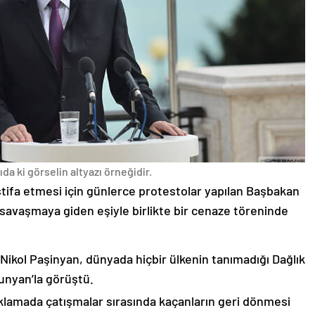
da ki görselin altyazı örneğidir.
stifa etmesi için günlerce protestolar yapılan Başbakan
avaşmaya giden eşiyle birlikte bir cenaze töreninde
 Nikol Paşinyan, dünyada hiçbir ülkenin tanımadığı Dağlık
unyan’la görüştü.
çıklamada çatışmalar sırasında kaçanların geri dönmesi