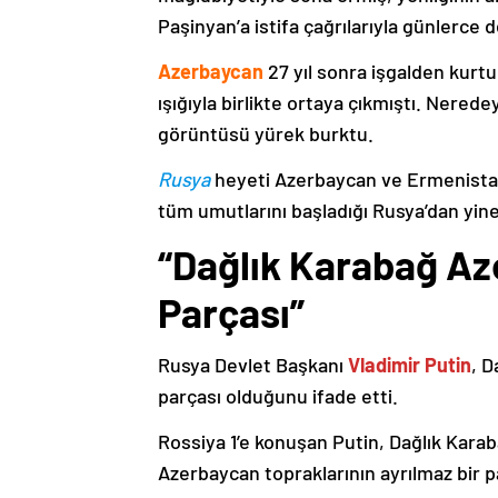
Paşinyan’a istifa çağrılarıyla günlerce 
Azerbaycan
27 yıl sonra işgalden kurtu
ışığıyla birlikte ortaya çıkmıştı. Nere
görüntüsü yürek burktu.
Rusya
heyeti Azerbaycan ve Ermenistan
tüm umutlarını başladığı Rusya’dan yine
“Dağlık Karabağ Az
Parçası”
Rusya Devlet Başkanı
Vladimir Putin
, D
parçası olduğunu ifade etti.
Rossiya 1’e konuşan Putin, Dağlık Karaba
Azerbaycan topraklarının ayrılmaz bir p