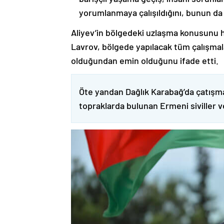
yorumlanmaya çalışıldığını, bunun da
Aliyev’in bölgedeki uzlaşma konusunu h
Lavrov, bölgede yapılacak tüm çalışmalar
olduğundan emin olduğunu ifade etti.
Öte yandan Dağlık Karabağ’da çatışma
topraklarda bulunan Ermeni siviller 